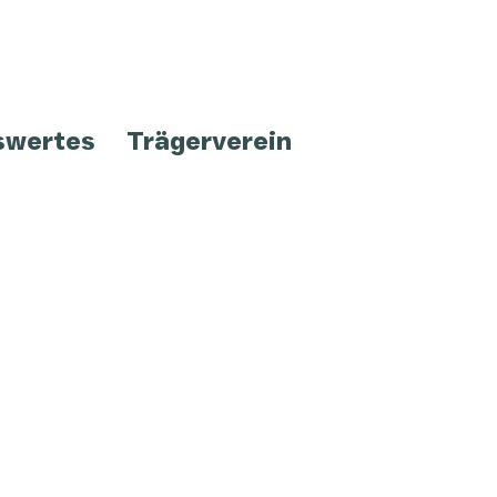
swertes
Trägerverein